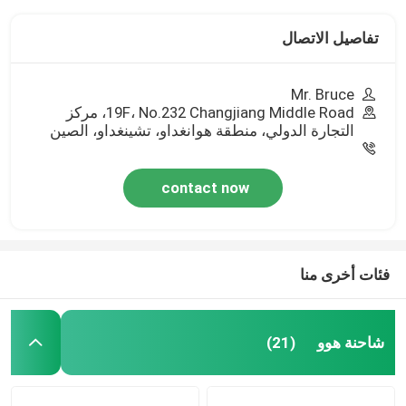
تفاصيل الاتصال
Mr. Bruce
19F، No.232 Changjiang Middle Road، مركز
التجارة الدولي، منطقة هوانغداو، تشينغداو، الصين
contact now
فئات أخرى منا
شاحنة هوو
(21)