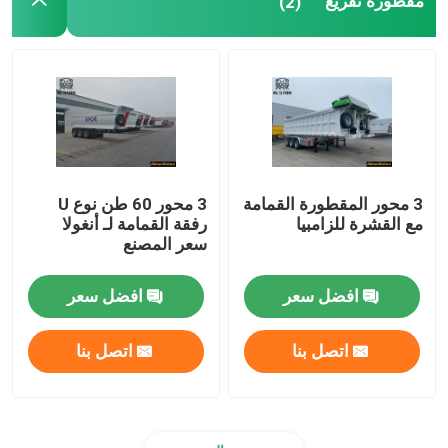
مقطورة تفريغ
(2)
3 محور المقطورة القمامة
3 محور 60 طن نوع U
مع القشرة للزامبيا
رفقة القمامة لـ أنغولا ‬
سعر المصنع
افضل سعر
افضل سعر
اتصل بنا
اتصل بنا