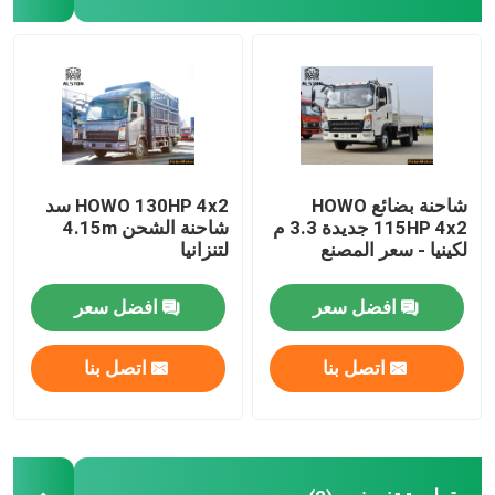
HOWO Cargo Truck
شاحنة خفيفة
مقطورة تفريغ
شاحنة بضائع HOWO
HOWO 130HP 4x2 سد
115HP 4x2 جديدة 3.3 م
شاحنة الشحن 4.15m
لكينيا - سعر المصنع
لتنزانيا
مقطورة خزان الوقود
افضل سعر
افضل سعر
مقطورة مسطحة
اتصل بنا
اتصل بنا
مقطورة ذات سرير منخفض