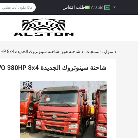
طلب اقتباس
|
Arabic
منزل
المنتجات
شاحنة هوو
شاحنة سينوتروك الجديدة HOWO 380HP 8x4 للبيع في تنزانيا
شاحنة سينوتروك الجديدة HOWO 380HP 8x4 للبيع في تنزانيا