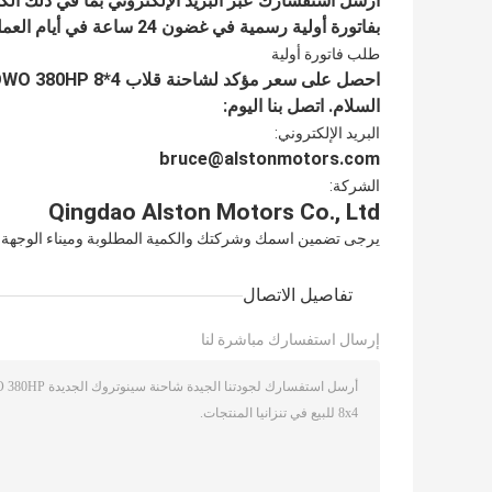
أرسل استفسارك عبر البريد الإلكتروني بما في ذلك الكم
بفاتورة أولية رسمية في غضون 24 ساعة في أيام العمل.
طلب فاتورة أولية
السلام. اتصل بنا اليوم:
البريد الإلكتروني:
bruce@alstonmotors.com
الشركة:
Qingdao Alston Motors Co., Ltd
يرجى تضمين اسمك وشركتك والكمية المطلوبة وميناء الوجهة
تفاصيل الاتصال
إرسال استفسارك مباشرة لنا