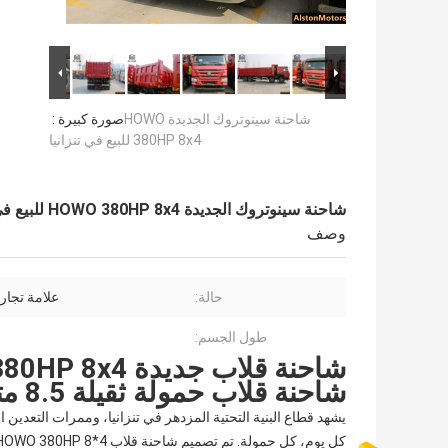
شاحنة سينوتروك الجديدة HOWO
صورة كبيرة :
380HP 8x4 للبيع في تنزانيا
شاحنة سينوتروك الجديدة HOWO 380HP 8x4 للبيع في تنزانيا
وصف
حالة:
علامة تجار
طول الجسم:
شاحنة قلاب حمولة ثقيلة 8.5 متر
يشهد قطاع البنية التحتية المزدهر في تنزانيا، وممرات التعدي