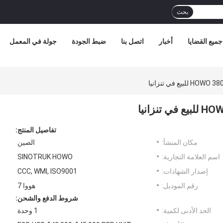
بحث
جميع القضايا
أخبار
اتصل بنا
ضبط الجودة
جولة في المعمل
تفاصيل المنتج:
مكان المنشأ:
الصين
اسم العلامة التجارية:
SINOTRUK HOWO
إصدار الشهادات:
CCC, WMI, ISO9001
رقم الموديل:
هووا 7
شروط الدفع والشحن:
الحد الأدنى لكمية:
1 وحدة