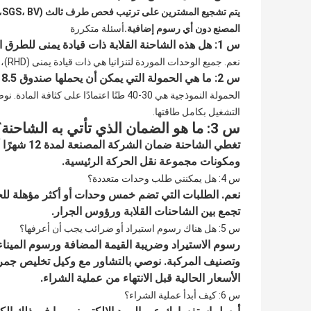
ي
المصنع دون أي رسوم إضافية.
أسئلة متكررة
س 1: هل هذه الشاحنة القلابة ذات قيادة يمنى للطرق التنزانية؟
نعم. جميع الوحدات الموردة لتنزانيا هي ذات قيادة يمنى (RHD)، بما يتوافق مع لوائح المرور في تنزانيا.
س 2: ما هي الحمولة التي يمكن أن يحملها صندوق 8.5 متر؟
التشغيل بكامل طاقتها.
س 3: ما هو الضمان الذي تأتي به الشاحنة؟
ومكونات مجموعة نقل الحركة الرئيسية.
س 4: هل يمكنني طلب وحدات متعددة؟
نعم. الطلبات التي تضم خمس وحدات أو أكثر مؤهلة للح
تجمع بين الشاحنات القلابة ورؤوس الجرار.
س 5: هل هناك رسوم استيراد أو ضرائب يجب أن أعرفها؟
رسوم الاستيراد وضريبة القيمة المضافة ورسوم الميناء 
الأسعار الحالية قبل الانتهاء من عملية الشراء.
س 6: كيف أبدأ عملية الشراء؟