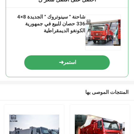
شاحنة " سينوتروك " الجديدة 8×4
336 حصان للبيع في جمهورية
الكونغو الديمقراطية
استمر
المنتجات الموصى بها