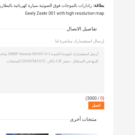
بطاقة:
رادارات بالموجات فوق الصوتية سيارة كهربائية بالبطارية,سيارات صديق
Geely Zeekr 001 with high resolution map
تفاصيل الاتصال
إرسال استفسارك مباشرة لنا
/ 3000)
0
(
منتجات أخرى