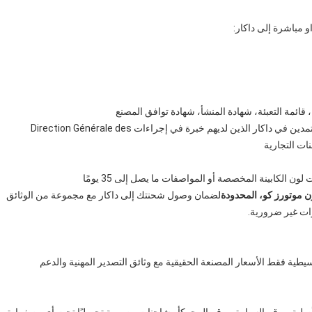
 مباشرة إلى داكار:
 قائمة التعبئة، شهادة المنشأ، شهادة توافق المصنع
يمكننا إحالة المشترين إلى وكلاء التخليص المعتمدين في داكار الذين لديهم خبرة في إجراءات Direction Générale des
ن موتورز كو، المحدودة
لضمان وصول شحنتك إلى داكار مع مجموعة من الوثائق
ية فقط الأسعار المصنعة الحقيقية مع وثائق التصدير المهنية والدعم