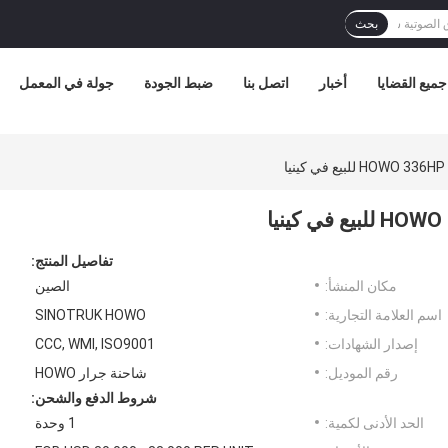
بحث
جميع القضايا
أخبار
اتصل بنا
ضبط الجودة
جولة في المعمل
تفاصيل المنتج:
مكان المنشأ:
الصين
اسم العلامة التجارية:
SINOTRUK HOWO
إصدار الشهادات:
CCC, WMI, ISO9001
رقم الموديل:
شاحنة جرار HOWO
شروط الدفع والشحن:
الحد الأدنى لكمية:
1 وحدة