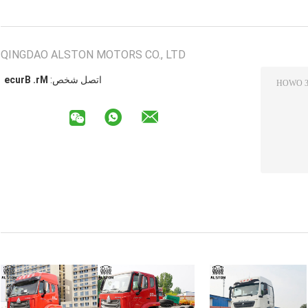
QINGDAO ALSTON MOTORS CO., LTD
اتصل شخص:
Mr. Bruce