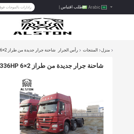
طلب اقتباس
|
Arabic
منزل
المنتجات
رأس الجرار
شاحنة جرار جديدة من طراز HOWO 336HP 6×2 للبيع في كينيا
شاحنة جرار جديدة من طراز HOWO 336HP 6×2 للبيع في كينيا