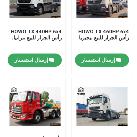
HOWO TX 440HP 6x4
HOWO TX 460HP 6x4
رأس الجرار للبيع نيجيريا
رأس الجرار للبيع تنزانيا.
إرسال استفسار
إرسال استفسار
منزل
المنتجات
حول بنا