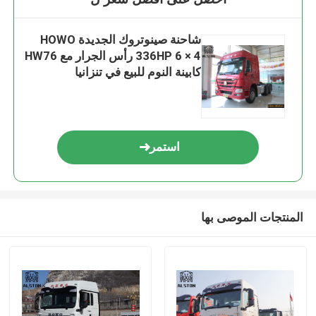
شاحنة صينوتروك الجديدة HOWO
336HP 6 × 4 رأس الجرار مع HW76
كابينة النوم للبيع في تنزانيا
استمر
المنتجات الموصى بها