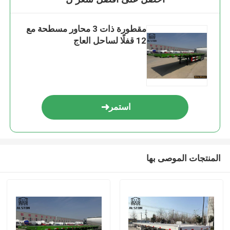
مقطورة ذات 3 محاور مسطحة مع
12 قفلًا لساحل العاج
استمر
المنتجات الموصى بها