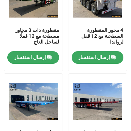
4 محور المقطورة
مقطورة ذات 3 محاور
السطحية مع 12 قفل
مسطحة مع 12 قفلًا
لرواندا
لساحل العاج
إرسال استفسار
إرسال استفسار
منزل
المنتجات
حول بنا