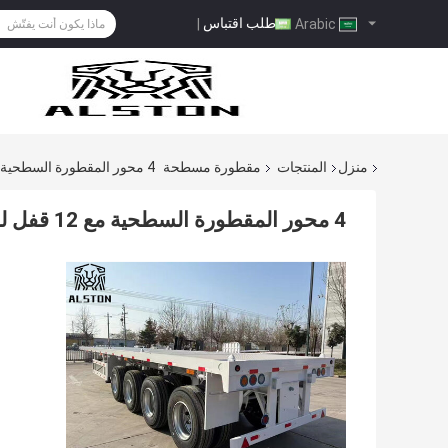
طلب اقتباس
|
Arabic
منزل
المنتجات
مقطورة مسطحة
4 محور المقطورة السطحية مع 12 قفل لرواندا
4 محور المقطورة السطحية مع 12 قفل لرواندا