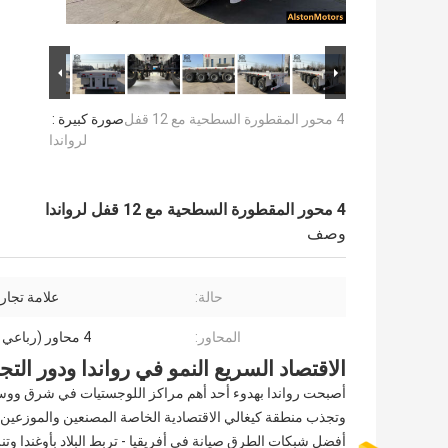
4 محور المقطورة السطحية مع 12 قفل
صورة كبيرة :
لرواندا
4 محور المقطورة السطحية مع 12 قفل لرواندا
وصف
حالة:
علامة تجار
المحاور:
4 محاور (رباعي المحاور)
الاقتصاد السريع النمو في رواندا ودور التج
أصبحت رواندا بهدوء أحد أهم مراكز اللوجستيات في شرق ووسط 
وتجذب منطقة كيغالي الاقتصادية الخاصة المصنعين والموزعين 
أفضل شبكات الطرق صيانة في أفريقيا - تربط البلاد بأوغندا وتن