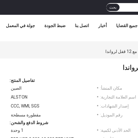
بحث
جميع القضايا
أخبار
اتصل بنا
ضبط الجودة
جولة في المعمل
تفاصيل المنتج:
مكان المنشأ:
الصين
اسم العلامة التجارية:
ALSTON
إصدار الشهادات:
CCC, WMI, SGS
رقم الموديل:
مقطورة مسطحة
شروط الدفع والشحن:
الحد الأدنى لكمية:
1 وحدة